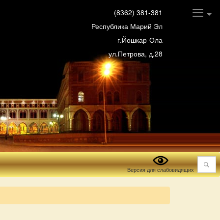
(8362) 381-381
Республика Марий Эл
г.Йошкар-Ола
ул.Петрова, д.28
Поиск
Версия для слабовидящих