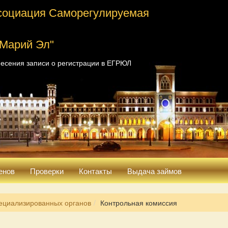
социация Саморегулируемая
 Марий Эл"
есения записи о регистрации в ЕГРЮЛ
енов
Проверки
Контакты
Выдача займов
ециализированных органов
Контрольная комиссия