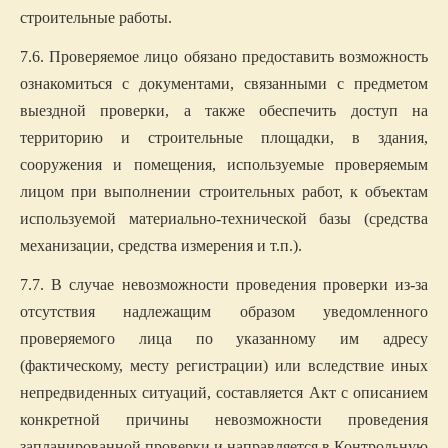
строительные работы.
7.6. Проверяемое лицо обязано предоставить возможность
ознакомиться с документами, связанными с предметом
выездной проверки, а также обеспечить доступ на
территорию и строительные площадки, в здания,
сооружения и помещения, используемые проверяемым
лицом при выполнении строительных работ, к объектам
используемой материально-технической базы (средства
механизации, средства измерения и т.п.).
7.7. В случае невозможности проведения проверки из-за
отсутствия надлежащим образом уведомленного
проверяемого лица по указанному им адресу
(фактическому, месту регистрации) или вследствие иных
непредвиденных ситуаций, составляется Акт с описанием
конкретной причины невозможности проведения
запланированной проверки и направляется в Контрольную