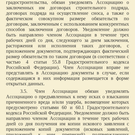
градостроительства, обязан уведомлять Ассоциацию о
заключенных им договорах строительного подряда,
договорах подряда на осуществление сноса, а также о
фактическом совокупном размере обязательств по
договорам, заключенным с использованием конкурентных
способов заключения договоров. Уведомление должно
быть направлено членом Ассоциации в течение трех
рабочих дней со дня, следующего за днем заключения,
расторжения или исполнения таких договоров, с
приложением документов, подтверждающих фактический
размер обязательств по таким договорам (в соответствии с
частью 4 статьи 55.8 Градостроительного кодекса
Российской Федерации). Член Ассоциации вправе не
представлять в Ассоциацию документы в случае, если
содержащаяся в них информация размещается в форме
открытых данных.
3.5. Член Ассоциации обязан уведомлять
Ассоциацию о предъявленных к нему исках о взыскании
причиненного вреда и/или ущерба, возмещение которых
предусмотрено статьями 60 и 60.1 Градостроительного
кодекса Российской Федерации. Уведомление должно быть
направлено членом Ассоциации в течение трех рабочих
дней со дня получения им копии искового заявления с
приложением копий документов (исковых заявлений,
приложений к ним, претензий), подтверждающих