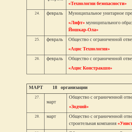
«Технологии безопасности»
февраль
Муниципальное унитарное пр
«Лифт»
муниципального обра
Йошкар-Ола»
февраль
Общество с ограниченной отв
«Ацис Технология»
февраль
Общество с ограниченной отв
«Ацис Констракшн»
МАРТ 18 организации
Общество с ограниченной отв
март
«Зодчий»
март
Общество с ограниченной отв
строительная компания
«Унис