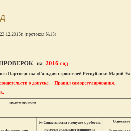
од
.12.2015г. (протокол №15)
ПРОВЕРОК
2016
на
год
го Партнерства «Гильдия строителей Республики Марий Эл
 свидетельств о допуске. Правил саморегулирования.
в.
предмет проверки
Основание 
№ Свидетельства о допуске к работам,
которые оказывают влияние на
или фамилия, имя,