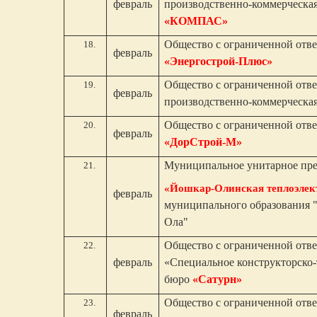
февраль
производственно-коммерческа
«КОМПАС»
Общество с ограниченной отв
февраль
«Энергострой-Плюс»
Общество с ограниченной отв
февраль
производственно-коммерческа
Общество с ограниченной отв
февраль
«ДорСтрой-М»
Муниципальное унитарное пр
«Йошкар-Олинская теплоэлек
февраль
муниципального образования 
Ола"
Общество с ограниченной отв
февраль
«Специальное конструкторско-
бюро
«Сатурн»
Общество с ограниченной отв
февраль