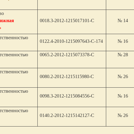
во
вижная
0018.3-2012-1215017101-С
№ 14
»
етственностью
0122.4-2010-1215097643-С-174
№ 16
етственностью
0065.2-2012-1215073378-С
№ 28
етственностью
0080.2-2012-1215115980-С
№ 26
етственностью
0098.3-2012-1215084556-С
№ 16
етственностью
0140.2-2012-1215142127-С
№ 26