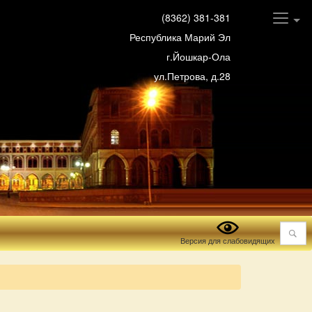
(8362) 381-381
Республика Марий Эл
г.Йошкар-Ола
ул.Петрова, д.28
Поиск
Версия для слабовидящих