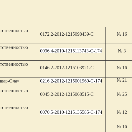
етственностью
0172.2-2012-1215098439-С
№ 16
етственностью
0096.4-2010-1215113743-С-174
№ 3
етственностью
0146.2-2012-1215103921-С
№ 16
№ 21
кар-Ола»
0216.2-2012-1215001969-С-174
етственностью
0045.2-2012-1215068515-С
№ 25
етственностью
0070.5-2010-1215135585-С-174
№ 12
в
№ 16