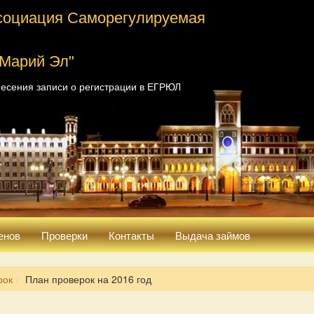
социация Саморегулируемая
 Марий Эл"
есения записи о регистрации в ЕГРЮЛ
енов
Проверки
Контакты
Выдача займов
рок
План проверок на 2016 год