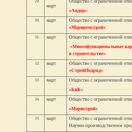
Общество с ограниченной отв
март
«Андор»
март
Общество с ограниченной отв
«Мариремстрой»
март
Общество с ограниченной отв
«Многофункциональные кар
в строительстве»
март
Общество с ограниченной отв
«СтройПодряд»
март
Общество с ограниченной отв
«БиК»
март
Общество с ограниченной отв
«Маристрой»
март
Общество с ограниченной отв
Научно-производственное пр