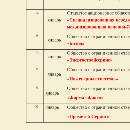
Открытое акционерное общест
январь
«Специализированная перед
механизированная колонна-7
Общество с ограниченной отв
январь
«Блэйд»
Общество с ограниченной отв
январь
«Энергостройсервис»
Общество с ограниченной отв
январь
«Инженерные системы»
Общество с ограниченной отв
январь
«Фирма «Факел»
январь
Общество с ограниченной отв
«Прометей-Сервис»