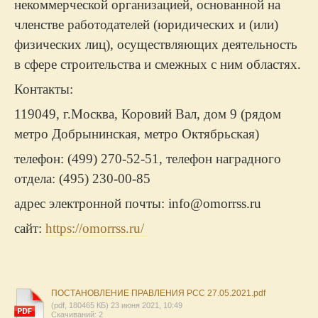
некоммерческой организацией, основанной на
членстве работодателей (юридических и (или)
физических лиц), осуществляющих деятельность
в сфере строительства и смежных с ним областях.
Контакты:
119049, г.Москва, Коровий Вал, дом 9 (рядом
метро Добрынинская, метро Октябрьская)
телефон: (499) 270-52-51, телефон наградного
отдела: (495) 230-00-85
адрес электронной почты: info@omorrss.ru
сайт:
https://omorrss.ru/
ПОСТАНОВЛЕНИЕ ПРАВЛЕНИЯ РСС 27.05.2021.pdf
(pdf, 180465 КБ) 23 июня 2021, 10:49
Скачиваний: 2